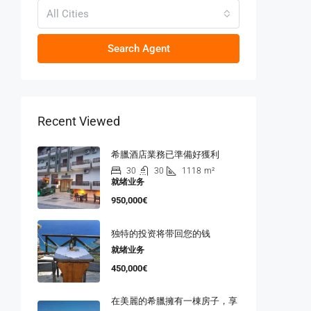
All Cities
Search Agent
Recent Viewed
希臘酒店業務已準備好獲利
30
30
1118
m²
就绪业务
950,000€
独特的投资将带回您的钱
就绪业务
450,000€
在美麗的希臘擁有一棟房子，享