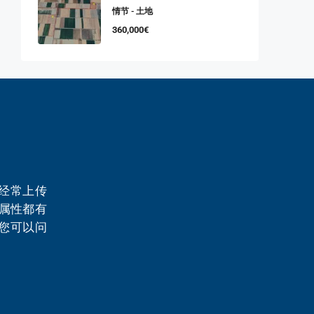
情节 - 土地
360,000€
经常上传
个属性都有
您可以问