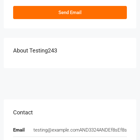
Send Email
About Testing243
Contact
Email
testing@example.comAND3324ANDEf8sEf8s