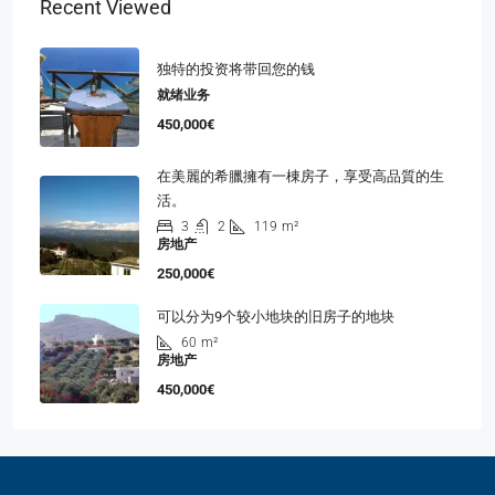
Recent Viewed
独特的投资将带回您的钱
就绪业务
450,000€
在美麗的希臘擁有一棟房子，享受高品質的生
活。
3
2
119
m²
房地产
250,000€
可以分为9个较小地块的旧房子的地块
60
m²
房地产
450,000€