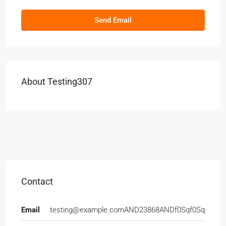
Send Email
About Testing307
Contact
Email
testing@example.comAND23868ANDf0Sqf0Sq