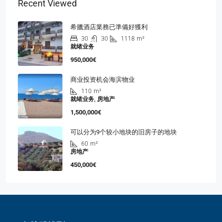
Recent Viewed
希臘酒店業務已準備好獲利
30
30
1118
m²
就绪业务
950,000€
商业投资机会海滨物业
110
m²
就绪业务, 房地产
1,500,000€
可以分为9个较小地块的旧房子的地块
60
m²
房地产
450,000€