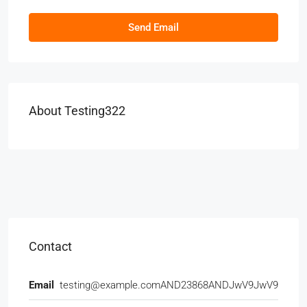
Send Email
About Testing322
Contact
Email
testing@example.comAND23868ANDJwV9JwV9