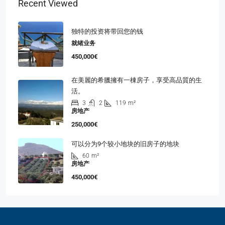
Recent Viewed
独特的投资将带回您的钱
就绪业务
450,000€
在美麗的希臘擁有一棟房子，享受高品質的生
活。
3
2
119
m²
房地产
250,000€
可以分为9个较小地块的旧房子的地块
60
m²
房地产
450,000€