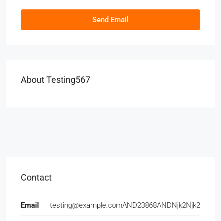
Send Email
About Testing567
Contact
Email
testing@example.comAND23868ANDNjk2Njk2