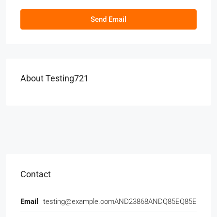
Send Email
About Testing721
Contact
Email
testing@example.comAND23868ANDQ85EQ85E