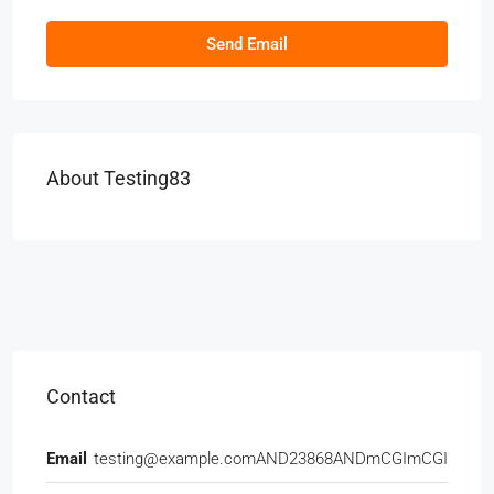
Send Email
About Testing83
Contact
Email
testing@example.comAND23868ANDmCGImCGI