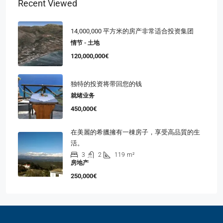
Recent Viewed
14,000,000 平方米的房产非常适合投资集团
情节 - 土地
120,000,000€
独特的投资将带回您的钱
就绪业务
450,000€
在美麗的希臘擁有一棟房子，享受高品質的生
活。
3
2
119
m²
房地产
250,000€