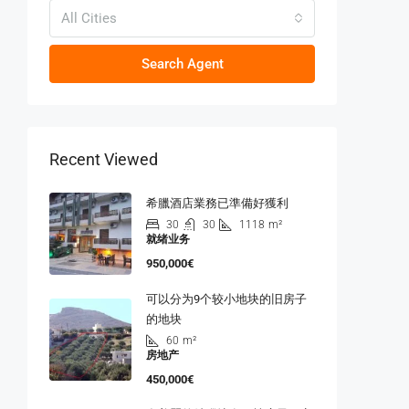
All Cities
Search Agent
Recent Viewed
希臘酒店業務已準備好獲利
30
30
1118
m²
就绪业务
950,000€
可以分为9个较小地块的旧房子
的地块
60
m²
房地产
450,000€