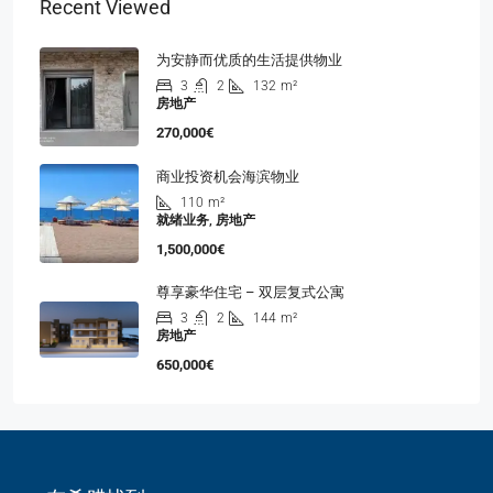
Recent Viewed
为安静而优质的生活提供物业
3
2
132
m²
房地产
270,000€
商业投资机会海滨物业
110
m²
就绪业务, 房地产
1,500,000€
尊享豪华住宅 – 双层复式公寓
3
2
144
m²
房地产
650,000€