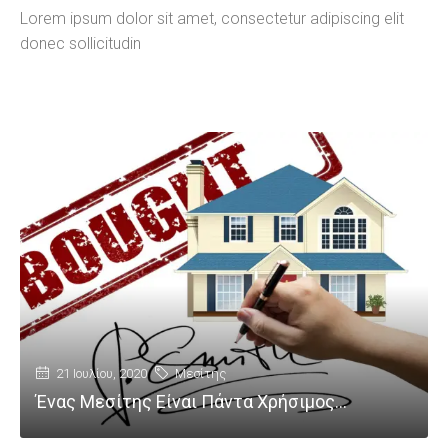
Lorem ipsum dolor sit amet, consectetur adipiscing elit
donec sollicitudin
21 Ιουλίου, 2020
Μεσίτης
Ένας Μεσίτης Είναι Πάντα Χρήσιμος…