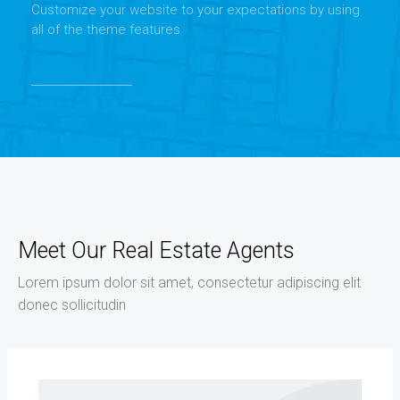
Customize your website to your expectations by using
all of the theme features
Meet Our Real Estate Agents
Lorem ipsum dolor sit amet, consectetur adipiscing elit
donec sollicitudin