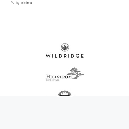
by xrisima