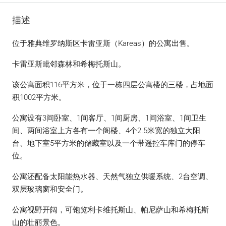
描述
位于雅典维罗纳斯区卡雷亚斯（Kareas）的公寓出售。
卡雷亚斯毗邻森林和希梅托斯山。
该公寓面积116平方米，位于一栋四层公寓楼的三楼，占地面
积1002平方米。
公寓设有3间卧室、1间客厅、1间厨房、1间浴室、1间卫生
间、两间浴室上方各有一个阁楼、4个2.5米宽的独立大阳
台、地下室5平方米的储藏室以及一个带遥控车库门的停车
位。
公寓还配备太阳能热水器、天然气独立供暖系统、2台空调、
双层玻璃窗和安全门。
公寓视野开阔，可饱览利卡维托斯山、帕尼萨山和希梅托斯
山的壮丽景色。