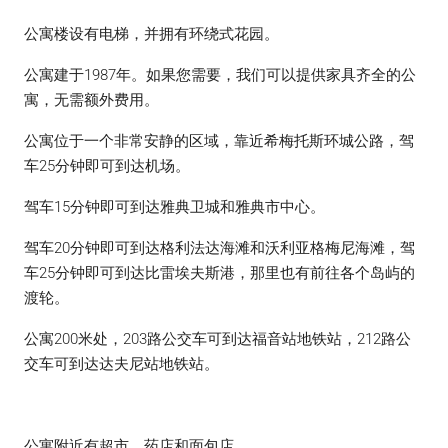
公寓楼设有电梯，并拥有环绕式花园。
公寓建于1987年。如果您需要，我们可以提供家具齐全的公
寓，无需额外费用。
公寓位于一个非常安静的区域，靠近希梅托斯环城公路，驾
车25分钟即可到达机场。
驾车15分钟即可到达雅典卫城和雅典市中心。
驾车20分钟即可到达格利法达海滩和沃利亚格梅尼海滩，驾
车25分钟即可到达比雷埃夫斯港，那里也有前往各个岛屿的
渡轮。
公寓200米处，203路公交车可到达福音站地铁站，212路公
交车可到达达夫尼站地铁站。
公寓附近有超市、药店和面包店。