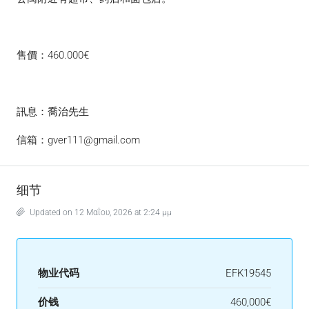
售價：460.000€
訊息：喬治先生
信箱：gver111@gmail.com
细节
Updated on 12 Μαΐου, 2026 at 2:24 μμ
物业代码
EFK19545
价钱
460,000€