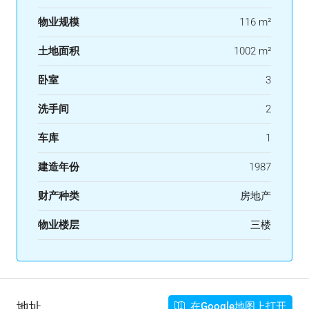
物业规模
116 m²
土地面积
1002 m²
卧室
3
洗手间
2
车库
1
建造年份
1987
财产种类
房地产
物业楼层
三楼
地址
在Google地图上打开