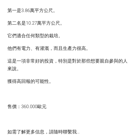
第一是3.86萬平方公尺。
第二名是10.27萬平方公尺。
它們適合任何類型的栽培。
他們有電力、有灌溉，而且生產力很高。
這是一項非常好的投資，特別是對於那些想要親自參與的人
來說。
獲得高回報的可能性。
售價：360.000歐元
如需了解更多信息，請隨時聯繫我…