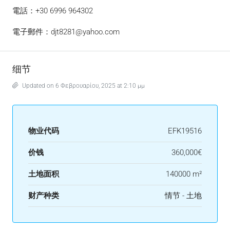
電話：+30 6996 964302
電子郵件：djt8281@yahoo.com
细节
Updated on 6 Φεβρουαρίου, 2025 at 2:10 μμ
物业代码
EFK19516
价钱
360,000€
土地面积
140000 m²
财产种类
情节 - 土地