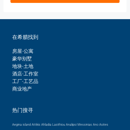
在希腊找到
房屋-公寓
豪华别墅
地块-土地
酒店-工作室
工厂-工艺品
商业地产
热门搜寻
Aegina island Attikis
Ahladia Lasithiou
Analipsi Messinias
Ano Asites