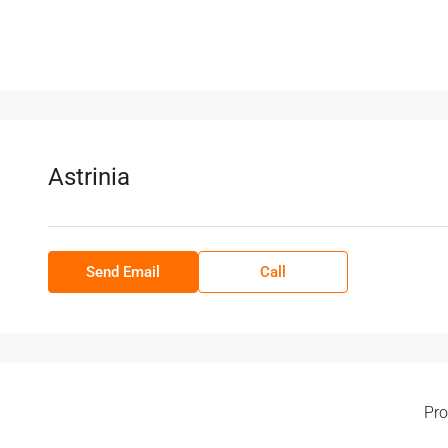
Astrinia
Send Email
Call
Pro