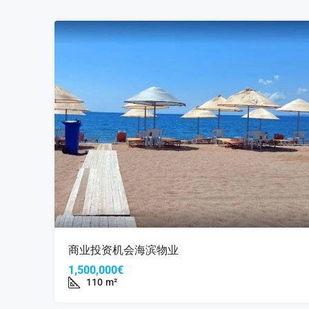
商业投资机会海滨物业
1,500,000€
110
m²