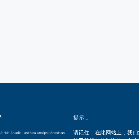
寻
提示…
请记住，在此网站上，我们
Attikis
Ahladia Lasithiou
Analipsi Messinias