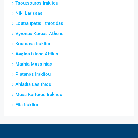
Tsoutsouros Irakliou
Niki Larissas
Loutra Ipatis Fthiotidas
Vyronas Kareas Athens
Koumasa Irakliou
Aegina island Attikis
Mathia Messinias
Platanos Irakliou
Ahladia Lasithiou
Mesa Karteros Irakliou
Elia Irakliou