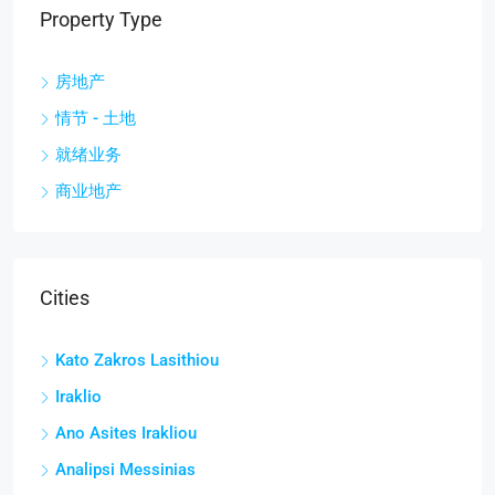
Property Type
房地产
情节 - 土地
就绪业务
商业地产
Cities
Kato Zakros Lasithiou
Iraklio
Ano Asites Irakliou
Analipsi Messinias