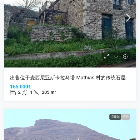
出售位于麦西尼亚斯卡拉马塔 Mathias 村的传统石屋
165,000€
2
1
205
m²
旧建筑
特价