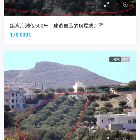
距离海滩仅500米，建造自己的房屋或别墅
170,000€
旧建筑
特价