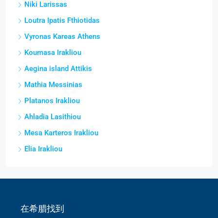
Niki Larissas
Loutra Ipatis Fthiotidas
Vyronas Kareas Athens
Koumasa Irakliou
Aegina island Attikis
Mathia Messinias
Platanos Irakliou
Ahladia Lasithiou
Mesa Karteros Irakliou
Elia Irakliou
在希腊找到